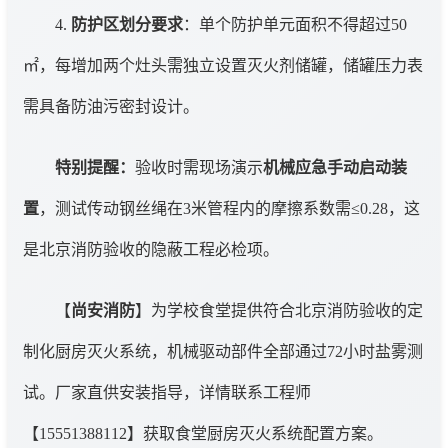
4.
防护区划分要求
：单个防护单元面积不得超过50
㎡，每增加两个灶头需独立设置灭火剂储罐，储罐压力表
需具备防油污密封设计。
特别提醒：
验收时需现场演示
机械应急手动启动装
置
，测试传动钢丝绳在3米管程内的摩擦系数需≤0.28，这
是北京消防验收的隐蔽工程必检项。
【
尚安消防
】为学校食堂提供符合北京消防验收的定
制化厨房灭火系统，机械驱动部件全部通过72小时盐雾测
试。厂家直供安装指导，详情联系工程师
【15551388112】获取食堂厨房灭火系统配置方案。