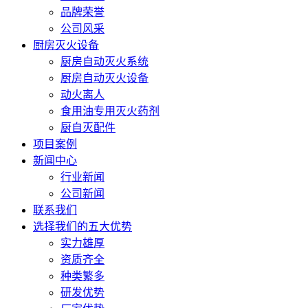
品牌荣誉
公司风采
厨房灭火设备
厨房自动灭火系统
厨房自动灭火设备
动火离人
食用油专用灭火药剂
厨自灭配件
项目案例
新闻中心
行业新闻
公司新闻
联系我们
选择我们的五大优势
实力雄厚
资质齐全
种类繁多
研发优势