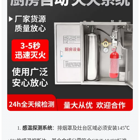
1.
感温探测系统
：排烟罩及灶台区域必须安装145℃