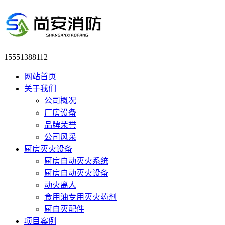
15551388112
网站首页
关于我们
公司概况
厂房设备
品牌荣誉
公司风采
厨房灭火设备
厨房自动灭火系统
厨房自动灭火设备
动火离人
食用油专用灭火药剂
厨自灭配件
项目案例