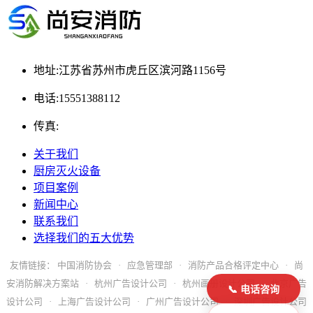
地址:江苏省苏州市虎丘区滨河路1156号
电话:15551388112
传真:
关于我们
厨房灭火设备
项目案例
新闻中心
联系我们
选择我们的五大优势
友情链接：
中国消防协会
·
应急管理部
·
消防产品合格评定中心
·
尚
安消防解决方案站
·
杭州广告设计公司
·
杭州画册设计公司
·
北京广告
📞 电话咨询
设计公司
·
上海广告设计公司
·
广州广告设计公司
·
深圳广告设计公司