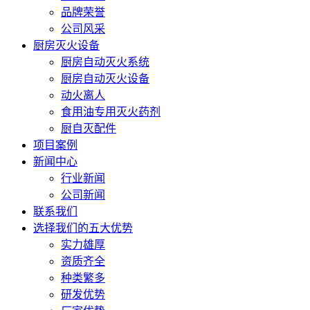
品牌荣誉
公司风采
厨房灭火设备
厨房自动灭火系统
厨房自动灭火设备
动火离人
食用油专用灭火药剂
厨自灭配件
项目案例
新闻中心
行业新闻
公司新闻
联系我们
选择我们的五大优势
实力雄厚
资质齐全
种类繁多
研发优势