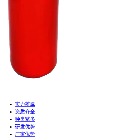
实力雄厚
资质齐全
种类繁多
研发优势
厂家优势