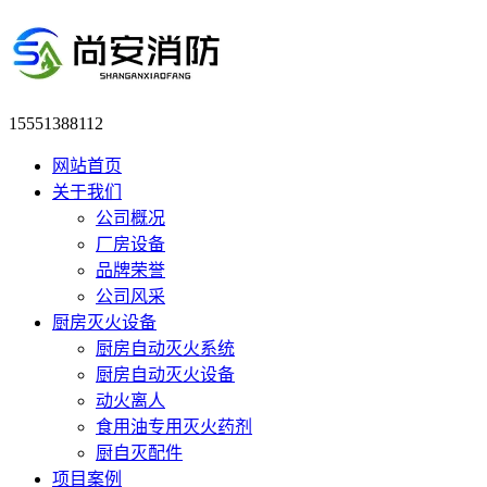
15551388112
网站首页
关于我们
公司概况
厂房设备
品牌荣誉
公司风采
厨房灭火设备
厨房自动灭火系统
厨房自动灭火设备
动火离人
食用油专用灭火药剂
厨自灭配件
项目案例