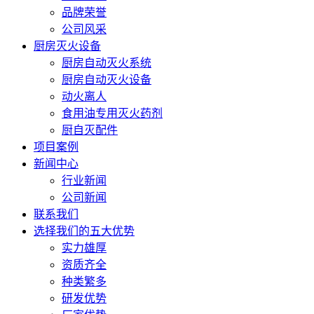
品牌荣誉
公司风采
厨房灭火设备
厨房自动灭火系统
厨房自动灭火设备
动火离人
食用油专用灭火药剂
厨自灭配件
项目案例
新闻中心
行业新闻
公司新闻
联系我们
选择我们的五大优势
实力雄厚
资质齐全
种类繁多
研发优势