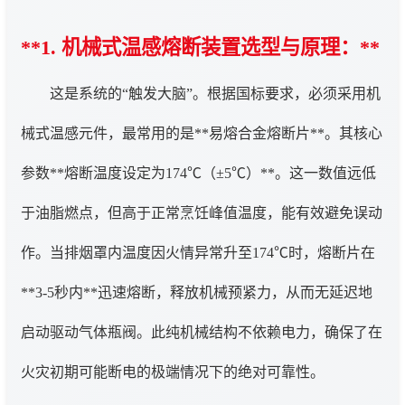
**1. 机械式温感熔断装置选型与原理：**
这是系统的“触发大脑”。根据国标要求，必须采用机
械式温感元件，最常用的是**易熔合金熔断片**。其核心
参数**熔断温度设定为174℃（±5℃）**。这一数值远低
于油脂燃点，但高于正常烹饪峰值温度，能有效避免误动
作。当排烟罩内温度因火情异常升至174℃时，熔断片在
**3-5秒内**迅速熔断，释放机械预紧力，从而无延迟地
启动驱动气体瓶阀。此纯机械结构不依赖电力，确保了在
火灾初期可能断电的极端情况下的绝对可靠性。