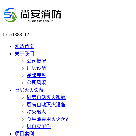
15551388112
网站首页
关于我们
公司概况
厂房设备
品牌荣誉
公司风采
厨房灭火设备
厨房自动灭火系统
厨房自动灭火设备
动火离人
食用油专用灭火药剂
厨自灭配件
项目案例