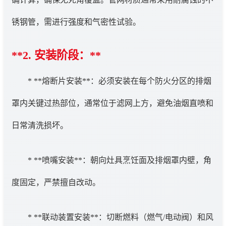
锈钢管，需进行强度和气密性试验。
**2. 安装阶段：**
* **熔断片安装**：必须安装在每个防火分区的排烟
罩内关键过热部位，通常位于滤网上方，避免油烟直喷和
日常清洗损坏。
* **喷嘴安装**：朝向灶具烹饪面及排烟罩内壁，角
度固定，严禁擅自改动。
* **联动装置安装**：切断燃料（燃气/电动阀）和风