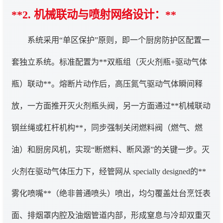
**2. 机械联动与喷射网络设计：**
系统采用“单区保护”原则，即一个厨房防护区配置一
套独立系统。标准配置为**双瓶组（灭火剂瓶+驱动气体
瓶）联动**。熔断片动作后，高压氮气驱动气体瞬间释
放，一方面推开灭火剂瓶头阀，另一方面通过**机械联动
钢丝绳或杠杆机构**，同步强制关闭燃料阀（燃气、燃
油）和厨房风机，实现“断燃料、断风源”的关键一步。灭
火剂在驱动气体压力下，经管网从 specially designed的**
雾化喷嘴**（绝非普通喷头）喷出，均匀覆盖灶台烹饪表
面、排烟罩内腔及油烟管道内部，形成窒息与冷却双重灭