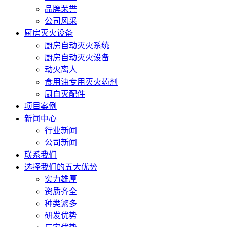
品牌荣誉
公司风采
厨房灭火设备
厨房自动灭火系统
厨房自动灭火设备
动火离人
食用油专用灭火药剂
厨自灭配件
项目案例
新闻中心
行业新闻
公司新闻
联系我们
选择我们的五大优势
实力雄厚
资质齐全
种类繁多
研发优势