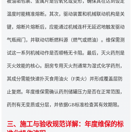
被油垢包裹、金属片是否氧化或变形，确保其在达到设定
温度时能精准熔断。其次，驱动装置和机械联动机构是关
键，熔断片熔断后，应能通过机械连杆无延迟地触发驱动
气瓶阀门，并联动切断燃料源（燃气或燃油）。维保需测
试这一系列机械动作是否顺畅无卡阻。最后，灭火药剂是
灭火效能的核心。厨房专用灭火剂通常为湿式化学药剂，
其成分需能快速扑灭食用油火（F类火）并形成覆盖层防
止复燃。年度维保需确认药剂储罐压力是否在正常范围，
药剂有无变质或分层，并依据GB标准检查其有效期限。
三、施工与验收规范详解：年度维保的标