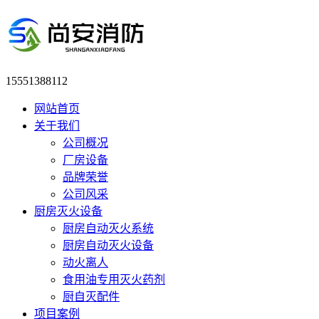
15551388112
网站首页
关于我们
公司概况
厂房设备
品牌荣誉
公司风采
厨房灭火设备
厨房自动灭火系统
厨房自动灭火设备
动火离人
食用油专用灭火药剂
厨自灭配件
项目案例