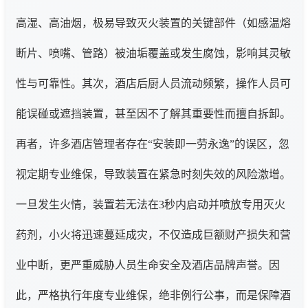
高湿、高油烟，极易导致灭火装置的关键部件（如感温熔
断片、喷嘴、管路）被油垢覆盖或发生腐蚀，影响其灵敏
性与可靠性。其次，酒店后厨人员流动频繁，操作人员可
能误碰或遮挡装置，甚至因不了解其重要性而擅自拆卸。
再者，许多酒店管理者存在“安装即一劳永逸”的误区，忽
视定期专业维保，导致装置在紧急时刻失效的风险激增。
一旦发生火情，装置若无法在3秒内启动并喷放专用灭火
药剂，小火将迅速蔓延成灾，不仅造成巨额财产损失和营
业中断，更严重威胁人员生命安全及酒店品牌声誉。因
此，严格执行年度专业维保，绝非例行公事，而是保障酒