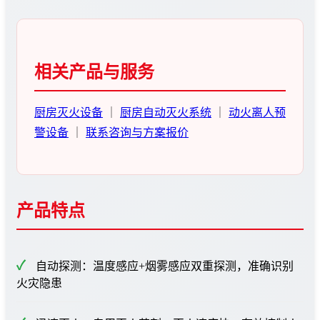
相关产品与服务
厨房灭火设备
｜
厨房自动灭火系统
｜
动火离人预
警设备
｜
联系咨询与方案报价
产品特点
自动探测：温度感应+烟雾感应双重探测，准确识别
火灾隐患