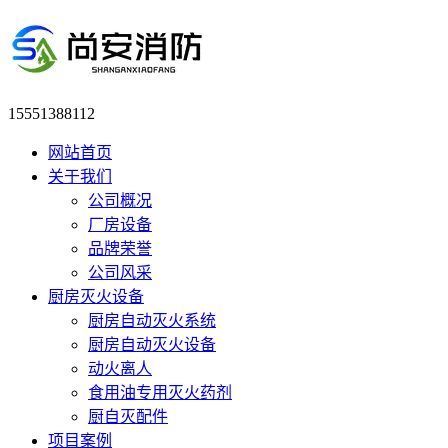
15551388112
网站首页
关于我们
公司概况
厂房设备
品牌荣誉
公司风采
厨房灭火设备
厨房自动灭火系统
厨房自动灭火设备
动火离人
食用油专用灭火药剂
厨自灭配件
项目案例