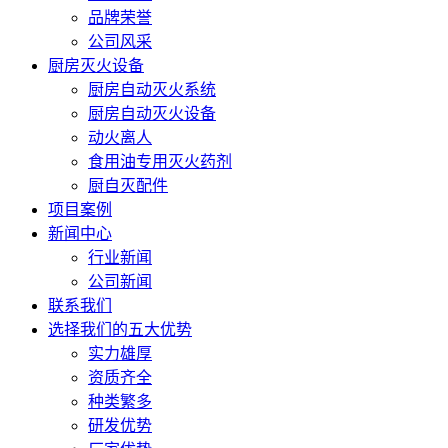
品牌荣誉
公司风采
厨房灭火设备
厨房自动灭火系统
厨房自动灭火设备
动火离人
食用油专用灭火药剂
厨自灭配件
项目案例
新闻中心
行业新闻
公司新闻
联系我们
选择我们的五大优势
实力雄厚
资质齐全
种类繁多
研发优势