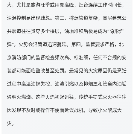
大，尤其是旅游旺季或用餐高峰，灶台连续工作时间长，
油温控制易出现疏忽。第三，排烟管道复杂，高层建筑公
共烟道往往贯穿多个楼层，油垢堆积后极易成为“隐形炸
弹”，火势会沿管道迅速蔓延。第四，监管要求严格，北
京消防部门的监督检查频次高、标准细，任何不合规的安
装都可能面临整改甚至处罚。最常见的火灾原因仍是烹饪
过程中高温油锅失控、油渍引燃以及排烟罩和管道内油垢
遇明火燃烧。这些火焰初起迅猛，传统手提式灭火器往往
因发现不及时或操作不便而延误战机，导致小火酿成大
灾。