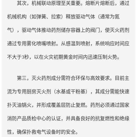
其次，机械联动原理至关重要。熔断片熔断后，通过
机械机构（如弹簧、拉索）释放驱动气体（通常为氮
气），驱动气体推动药剂储存容器上的阀门，使灭火药剂
通过专用雾化喷嘴喷射。从感温到喷射，系统响应时间应
不大于3秒，以在火灾初期黄金时间内迅速压制火势。
第三，灭火药剂成分需符合环保与高效要求。目前主
流为专用厨房灭火剂（水基或干粉基），其成分需能快速
扑灭油锅火，并形成覆盖层防止复燃。药剂必须通过国家
消防产品质检中心的认证，并具备良好的抗复燃性和绝缘
性，确保扑救电气设备时的安全。