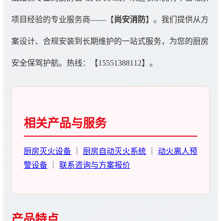
项目经验的专业服务商——【
尚安消防
】。我们提供从方
案设计、合规安装到长期维护的一站式服务，为您的厨房
安全保驾护航。热线：【15551388112】。
相关产品与服务
厨房灭火设备
｜
厨房自动灭火系统
｜
动火离人预
警设备
｜
联系咨询与方案报价
产品特点