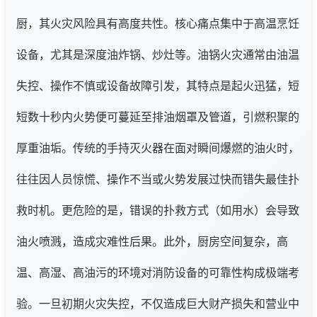
厨，其火灾风险具有高度共性。核心痛点集中于高温烹饪
设备，尤其是深度油炸锅、炒灶等。油锅火灾通常由油温
失控、操作不慎或设备故障引发，其特点是起火迅猛，短
短数十秒内火势便可蔓延至排油烟罩及管道，引燃积聚的
厚重油垢。传统的手持灭火器在面对瞬间爆燃的油火时，
往往因人员惊慌、操作不当或火势发展过快而错失最佳扑
救时机。更危险的是，错误的扑救方式（如用水）会导致
油火喷溅，造成灾难性后果。此外，厨房空间复杂，高
温、高湿、高油污的环境对消防设备的可靠性构成极端考
验。一旦初期火灾失控，不仅造成巨大财产损失和营业中