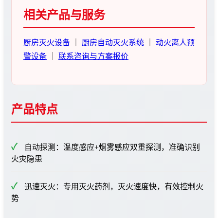
相关产品与服务
厨房灭火设备
｜
厨房自动灭火系统
｜
动火离人预
警设备
｜
联系咨询与方案报价
产品特点
自动探测：温度感应+烟雾感应双重探测，准确识别
火灾隐患
迅速灭火：专用灭火药剂，灭火速度快，有效控制火
势