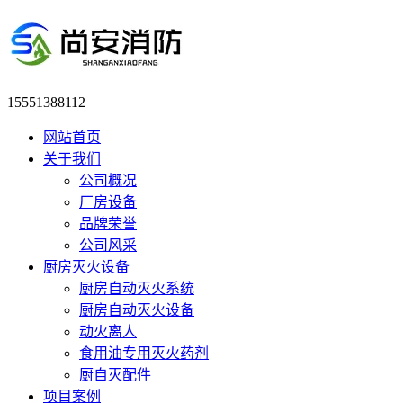
15551388112
网站首页
关于我们
公司概况
厂房设备
品牌荣誉
公司风采
厨房灭火设备
厨房自动灭火系统
厨房自动灭火设备
动火离人
食用油专用灭火药剂
厨自灭配件
项目案例