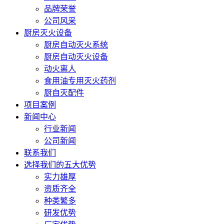
品牌荣誉
公司风采
厨房灭火设备
厨房自动灭火系统
厨房自动灭火设备
动火离人
食用油专用灭火药剂
厨自灭配件
项目案例
新闻中心
行业新闻
公司新闻
联系我们
选择我们的五大优势
实力雄厚
资质齐全
种类繁多
研发优势