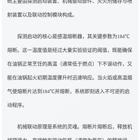
统主要由探测启动装置、机械驱动部件、灭火剂储存与喷
射装置以及联动控制模块构成。
探测启动的核心是感温熔断器，其关键参数为184℃
熔断。这一温度值是经过大量实验验证的阈值，既能确保
在油锅正常烹饪的高温（通常低于燃点）下不误动作，又
能在油锅起火初期温度骤升时迅速响应。当火焰或高温烟
气使熔断片达到184℃并熔断，系统即刻进入不可逆的启
动程序。
机械联动原理是系统的灵魂。熔断片熔断后，释放机