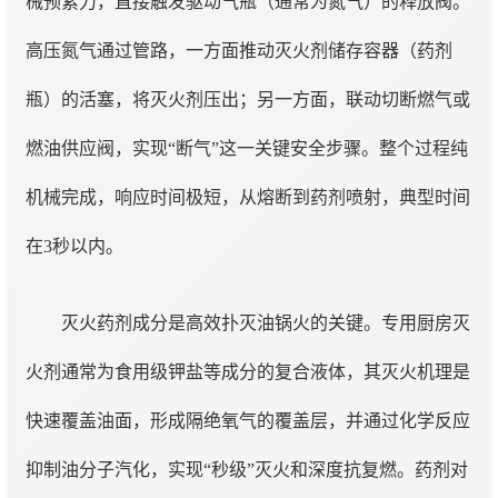
械预紧力，直接触发驱动气瓶（通常为氮气）的释放阀。
高压氮气通过管路，一方面推动灭火剂储存容器（药剂
瓶）的活塞，将灭火剂压出；另一方面，联动切断燃气或
燃油供应阀，实现“断气”这一关键安全步骤。整个过程纯
机械完成，响应时间极短，从熔断到药剂喷射，典型时间
在3秒以内。
灭火药剂成分是高效扑灭油锅火的关键。专用厨房灭
火剂通常为食用级钾盐等成分的复合液体，其灭火机理是
快速覆盖油面，形成隔绝氧气的覆盖层，并通过化学反应
抑制油分子汽化，实现“秒级”灭火和深度抗复燃。药剂对