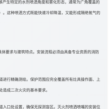
够产生特定的水剂喷洒角度和雾化形态，通常为广角覆盖的
）。这种喷洒方式既能快速冷却降温，又能形成隔绝氧气的
的具体要求与建筑特点。安装流程必须由具备专业资质的消防
道进行精确测绘。保护范围应完全覆盖所有灶具操作面、上
处造成二次火灾的基本要求。
道入口处设置，确保无探测盲区。灭火剂喷洒喷嘴的安装位