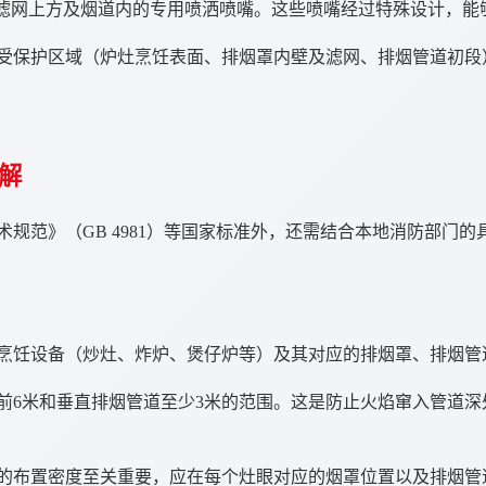
、滤网上方及烟道内的专用喷洒喷嘴。这些喷嘴经过特殊设计，能
受保护区域（炉灶烹饪表面、排烟罩内壁及滤网、排烟管道初段
解
规范》（GB 4981）等国家标准外，还需结合本地消防部门
烹饪设备（炒灶、炸炉、煲仔炉等）及其对应的排烟罩、排烟管
前6米和垂直排烟管道至少3米的范围。这是防止火焰窜入管道深
的布置密度至关重要，应在每个灶眼对应的烟罩位置以及排烟管