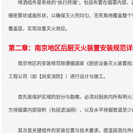
喷洒组件是系统的“执行终端”。包括布置在烟罩内部
细密雾状或扇形状，以确保灭火剂均匀、无死角地覆盖整个
覆盖层，实现双重灭火效应。
第二章：南京地区后厨灭火装置安装规范详
南京地区的安装规范除遵循国家《厨房设备灭火装置技术
工程公司（如【尚安消防】）进行设计与施工。
首先是保护区域的划分与勘察。必须对厨房内所有明火
方排烟罩内部容积（包括滤油网）、以及水平排烟管道至少
其次是关键组件的安装位置与技术要求。感温探测元件