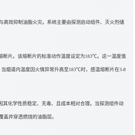
与高效抑制油脂火灾。系统主要由探测启动组件、灭火剂储
断片。该熔断片的标准动作温度设定为183℃。这一温度值
烟道内温度因火情异常升高至183℃时，感温熔断片在3-8
因其化学性质稳定、无毒、且成本相对合理。当探测组件动
覆盖并穿透燃烧的油脂层。