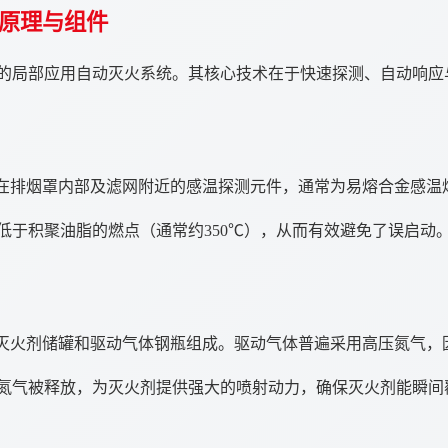
原理与组件
的局部应用自动灭火系统。其核心技术在于快速探测、自动响应
在排烟罩内部及滤网附近的感温探测元件，通常为易熔合金感温熔
于积聚油脂的燃点（通常约350℃），从而有效避免了误启动。当
由灭火剂储罐和驱动气体钢瓶组成。驱动气体普遍采用高压氮气，
氮气被释放，为灭火剂提供强大的喷射动力，确保灭火剂能瞬间