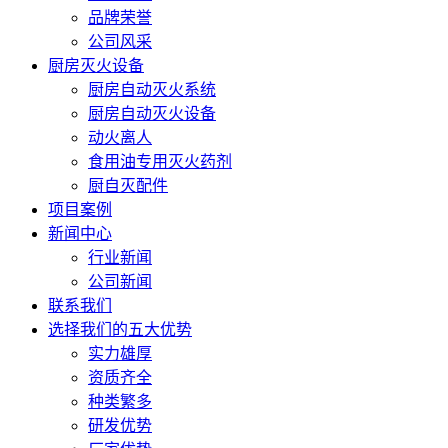
品牌荣誉
公司风采
厨房灭火设备
厨房自动灭火系统
厨房自动灭火设备
动火离人
食用油专用灭火药剂
厨自灭配件
项目案例
新闻中心
行业新闻
公司新闻
联系我们
选择我们的五大优势
实力雄厚
资质齐全
种类繁多
研发优势