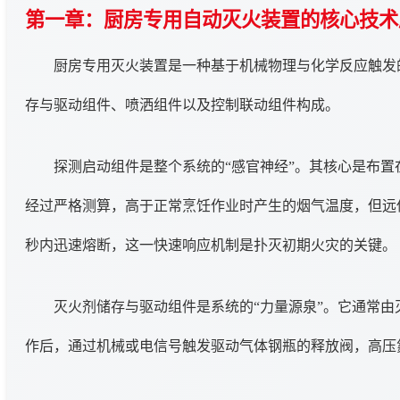
第一章：厨房专用自动灭火装置的核心技术
厨房专用灭火装置是一种基于机械物理与化学反应触发
存与驱动组件、喷洒组件以及控制联动组件构成。
探测启动组件是整个系统的“感官神经”。其核心是布置
经过严格测算，高于正常烹饪作业时产生的烟气温度，但远低
秒内迅速熔断，这一快速响应机制是扑灭初期火灾的关键。
灭火剂储存与驱动组件是系统的“力量源泉”。它通常
作后，通过机械或电信号触发驱动气体钢瓶的释放阀，高压