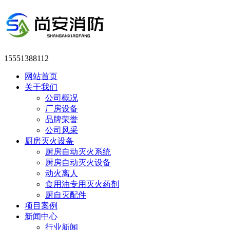
15551388112
网站首页
关于我们
公司概况
厂房设备
品牌荣誉
公司风采
厨房灭火设备
厨房自动灭火系统
厨房自动灭火设备
动火离人
食用油专用灭火药剂
厨自灭配件
项目案例
新闻中心
行业新闻