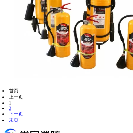
首页
上一页
1
2
下一页
末页