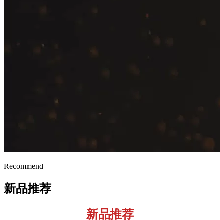
Recommend
新品推荐
新品推荐