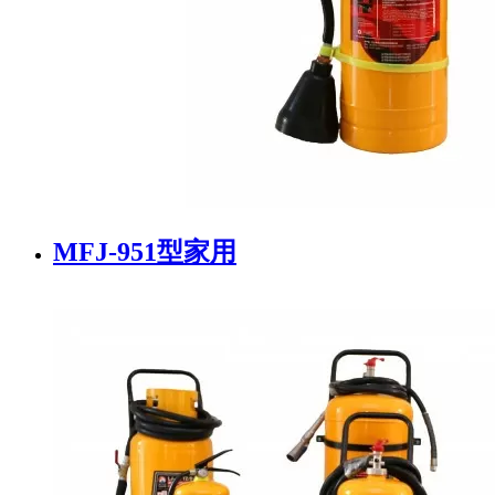
MFJ-951型家用