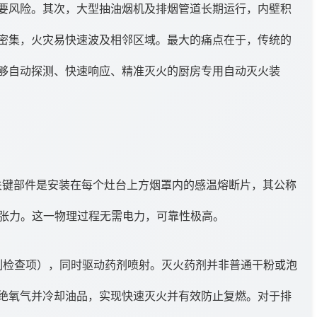
要风险。其次，大型抽油烟机及排烟管道长期运行，内壁积
密集，火灾易快速波及相邻区域。最大的痛点在于，传统的
够自动探测、快速响应、精准灭火的厨房专用自动灭火装
关键部件是安装在每个灶台上方烟罩内的感温熔断片，其公称
的张力。这一物理过程无需电力，可靠性极高。
制检查项），同时驱动药剂喷射。灭火药剂并非普通干粉或泡
绝氧气并冷却油品，实现快速灭火并有效防止复燃。对于排