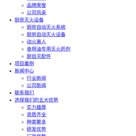
品牌荣誉
公司风采
厨房灭火设备
厨房自动灭火系统
厨房自动灭火设备
动火离人
食用油专用灭火药剂
厨自灭配件
项目案例
新闻中心
行业新闻
公司新闻
联系我们
选择我们的五大优势
实力雄厚
资质齐全
种类繁多
研发优势