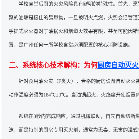
学校食堂后厨的火灾风险具有鲜明的特殊性。首先，烹
聚的油垢是极佳的易燃物，一旦被明火点燃，火势会沿管道
手提式灭火器对于油锅火和烟道火效果有限，甚至可能因错
置，是广州任何一所学校食堂必须配置的核心消防设施。
二、系统核心技术解构：为何
厨房自动灭火
针对食用油火灾（F类火），合格的厨房设备自动灭火
动作温度必须为184℃±3℃。当油锅起火，火焰窜升使烟
系统在3秒内完成响应，通过机械联动，首先自动切断
沫，而是特制的厨房专用灭火剂，通常为无毒、无害的湿式