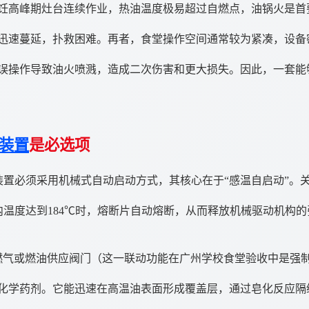
饪高峰期灶台连续作业，热油温度极易超过自燃点，油锅火是首
迅速蔓延，扑救困难。再者，食堂操作空间通常较为紧凑，设备
误操作导致油火喷溅，造成二次伤害和更大损失。因此，一套能
装置
是必选项
装置必须采用机械式自动启动方式，其核心在于“感温自启动”。
罩内温度达到184℃时，熔断片自动熔断，从而释放机械驱动机构
燃气或燃油供应阀门（这一联动功能在广州学校食堂验收中是强
化学药剂。它能迅速在高温油表面形成覆盖层，通过皂化反应隔