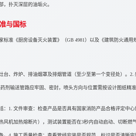
部，扑灭深层的油垢火。
准与国标
准《厨房设备灭火装置》（GB 4981）以及《建筑防火通用规范
有灶台、炸炉、排油烟罩及排烟管道（至少至第一个变径处）。2
。4. 药剂输送管路应牢固、密封，喷头方向与位置需按设计图纸精
：1. 文件审查：检查产品是否具有国家消防产品合格评定中心
用热风机加热熔断片），测试装置能否在3秒内自动启动、切断燃气
。4. 施工质量检查：查看管线安装是否规范，标识是否清晰完