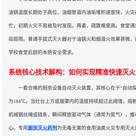
油锅温度长期处于高位，油烟管道内油垢堆积速度快，火灾
忙，初期火灾不易被及时发现。再者，疏散难度高。食堂通
段局限。普通手提式灭火器对于油锅火和烟道火效果甚微，
学校食堂后厨的本质安全需求。
系统核心技术解构：如何实现精准快速灭火
一套合格的厨房设备自动灭火装置，其核心在于“自动
为184℃。当灶台上方或烟罩内的温度持续超过此阈值，
机械钢丝绳或链条，瞬间释放驱动气体（通常为氮气），推
心。专用
厨房灭火药剂
为无毒无害的食用油类火灾专用灭火