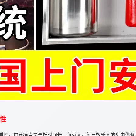
性
重性。首要痛点是烹饪时间长、负荷大。每日数千人的集中供餐