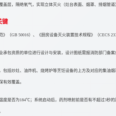
覆盖层，隔绝氧气，实现立体灭火（灶台表面、烟罩、排烟管道
关键
（GB 50016）、《厨房设备灭火装置技术规程》（CECS 
业承包资质的单位进行设计与安装，设计图纸需报消防部门备案
，包括炒灶、油炸机、烧烤炉等烹饪设备的上方及对应的集油烟
保有效覆盖。
度是否为184℃；系统启动后，药剂喷射前是否有不超过3秒的延
。