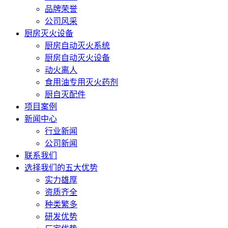
品牌荣誉
公司风采
厨房灭火设备
厨房自动灭火系统
厨房自动灭火设备
动火离人
食用油专用灭火药剂
厨自灭配件
项目案例
新闻中心
行业新闻
公司新闻
联系我们
选择我们的五大优势
实力雄厚
资质齐全
种类繁多
研发优势