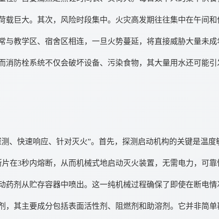
荷载巨大。其次，风险时段集中。火灾高发期往往集中在午间和
常与教学区、宿舍区相连，一旦火势蔓延，将直接威胁大量未成
而消防栓系统不仅会破坏设备、污染食物，其大量用水还可能引
探测、快速响应、针对灭火”。首先，探测启动机构的关键是温度
熔断片在3秒内熔断，从而机械式地启动灭火装置，无需电力，可
动药剂从贮存容器中喷出。这一纯机械过程确保了即使在断电情
剂，其主要成分包括表面活性剂、阻燃剂和助溶剂。它并非简单