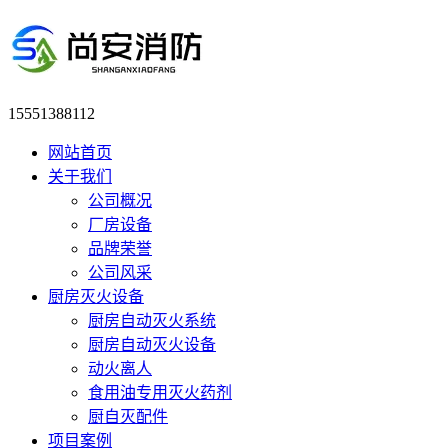
15551388112
网站首页
关于我们
公司概况
厂房设备
品牌荣誉
公司风采
厨房灭火设备
厨房自动灭火系统
厨房自动灭火设备
动火离人
食用油专用灭火药剂
厨自灭配件
项目案例