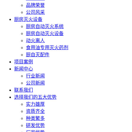
品牌荣誉
公司风采
厨房灭火设备
厨房自动灭火系统
厨房自动灭火设备
动火离人
食用油专用灭火药剂
厨自灭配件
项目案例
新闻中心
行业新闻
公司新闻
联系我们
选择我们的五大优势
实力雄厚
资质齐全
种类繁多
研发优势