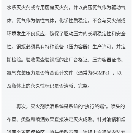
水系灭火剂或专用厨房灭火剂，并以高压氮气作为驱动气
体。氮气作为惰性气体，化学性质稳定，不会与灭火剂或
环境发生不良反应，确保了驱动压力的长期稳定性和安全
性。钢瓶必须具有特种设备（压力容器）生产许可，并定
期检验。验收需查验钢瓶的出厂合格证、压力容器证书、
氮气充装压力是否符合设计文件（通常为6-8MPa），以
及瓶体上的永久性标识是否清晰、完整。
再次，灭火剂喷洒系统是系统的“执行终端”。喷头的
布置、类型和喷洒效果直接决定灭火成败。针对油锅和烟
道两个不同保护区，喷头类型不同。油锅上方通常安装专