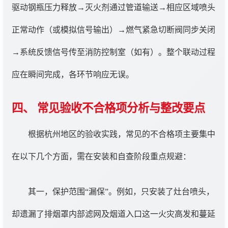
驱动钢瓶压力释放→灭火剂通过管道输送→相应区域喷头
正常动作（或模拟信号输出）→燃气紧急切断阀同步关闭
→系统反馈信号传至消防控制室（如有）。整个联动过程
应在瞬间完成，各环节响应无误。
四、 常见验收不合格项分析与整改要点
根据杭州地区的验收实践，常见的不合格项主要集中
在以下几个方面，需在安装和自查阶段重点规避：
其一，保护范围“漏保”。例如，只安装了灶台喷头，
却遗漏了排烟罩内部滤网及烟道入口这一火灾高发和蔓延