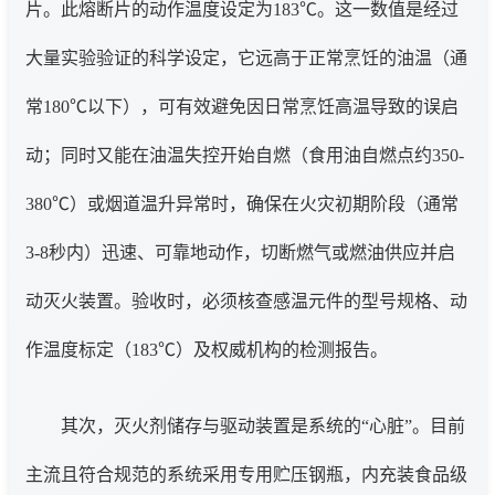
片。此熔断片的动作温度设定为183℃。这一数值是经过
大量实验验证的科学设定，它远高于正常烹饪的油温（通
常180℃以下），可有效避免因日常烹饪高温导致的误启
动；同时又能在油温失控开始自燃（食用油自燃点约350-
380℃）或烟道温升异常时，确保在火灾初期阶段（通常
3-8秒内）迅速、可靠地动作，切断燃气或燃油供应并启
动灭火装置。验收时，必须核查感温元件的型号规格、动
作温度标定（183℃）及权威机构的检测报告。
其次，灭火剂储存与驱动装置是系统的“心脏”。目前
主流且符合规范的系统采用专用贮压钢瓶，内充装食品级