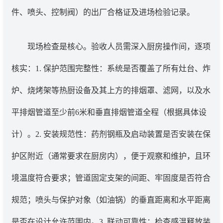
件、喷头、控制阀）的出厂合格证及进场检验记录。
现场检查是核心。验收人员需深入厨房操作间，逐项
核实：1. 保护范围完整性：系统是否覆盖了所有灶台、炸
炉、烧烤架等热厨设备及其上方的排烟罩、滤网，以及水
平排烟管道至少前6米和垂直排烟管道全程（根据具体设
计）。2. 安装规范性：药剂钢瓶及启动装置是否安装在保
护区附近（通常要求在厨房内），便于观察和维护，且环
境温度符合要求；管道固定支架的间距、牢固度是否符合
规范；喷头与保护对象（如油锅）的垂直距离和水平距离
是否在设计允许范围内。3. 联动可靠性：检查感温释放装