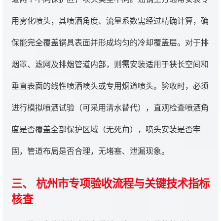
用雾化喷头，其喷洒角度、流量系数需经过精确计算，确
保能完全覆盖锅具表面并形成均匀的冷却覆盖层。对于排
烟罩、滤网及排烟管道内部，则需安装适用于狭长空间和
垂直表面的线性喷洒喷头或专用烟道喷头。验收时，必须
进行模拟喷洒试验（可采用清水替代），直观检查喷洒角
度是否覆盖全部保护区域（无死角），喷头安装是否牢
固，管道布局是否合理，无堵塞、泄漏现象。
三、 杭州市专项验收流程与关键技术指标
核查