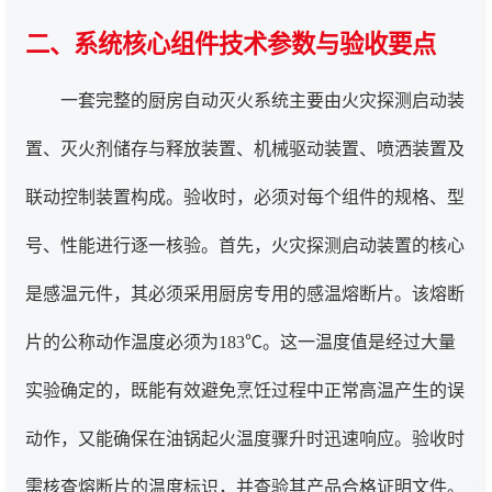
二、系统核心组件技术参数与验收要点
一套完整的厨房自动灭火系统主要由火灾探测启动装
置、灭火剂储存与释放装置、机械驱动装置、喷洒装置及
联动控制装置构成。验收时，必须对每个组件的规格、型
号、性能进行逐一核验。首先，火灾探测启动装置的核心
是感温元件，其必须采用厨房专用的感温熔断片。该熔断
片的公称动作温度必须为183℃。这一温度值是经过大量
实验确定的，既能有效避免烹饪过程中正常高温产生的误
动作，又能确保在油锅起火温度骤升时迅速响应。验收时
需核查熔断片的温度标识，并查验其产品合格证明文件。