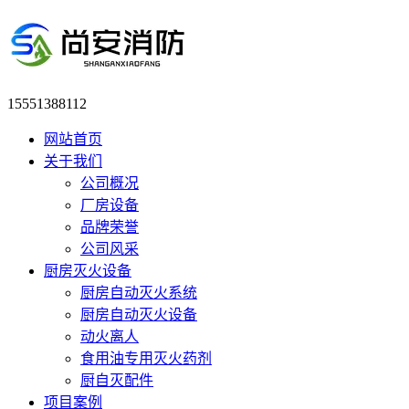
15551388112
网站首页
关于我们
公司概况
厂房设备
品牌荣誉
公司风采
厨房灭火设备
厨房自动灭火系统
厨房自动灭火设备
动火离人
食用油专用灭火药剂
厨自灭配件
项目案例