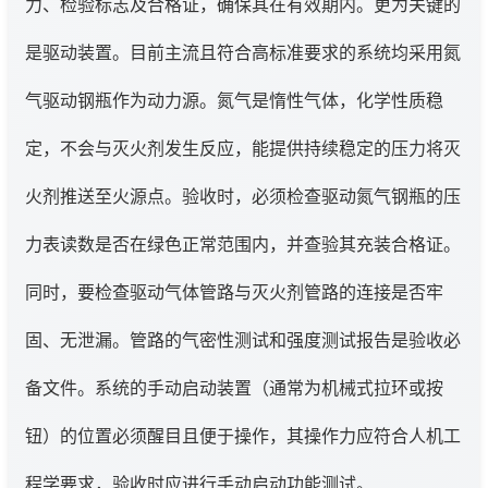
力、检验标志及合格证，确保其在有效期内。更为关键的
是驱动装置。目前主流且符合高标准要求的系统均采用氮
气驱动钢瓶作为动力源。氮气是惰性气体，化学性质稳
定，不会与灭火剂发生反应，能提供持续稳定的压力将灭
火剂推送至火源点。验收时，必须检查驱动氮气钢瓶的压
力表读数是否在绿色正常范围内，并查验其充装合格证。
同时，要检查驱动气体管路与灭火剂管路的连接是否牢
固、无泄漏。管路的气密性测试和强度测试报告是验收必
备文件。系统的手动启动装置（通常为机械式拉环或按
钮）的位置必须醒目且便于操作，其操作力应符合人机工
程学要求，验收时应进行手动启动功能测试。