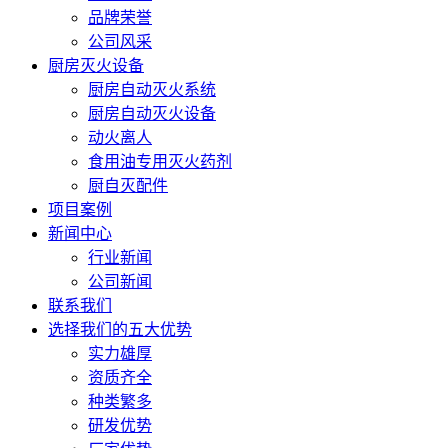
品牌荣誉
公司风采
厨房灭火设备
厨房自动灭火系统
厨房自动灭火设备
动火离人
食用油专用灭火药剂
厨自灭配件
项目案例
新闻中心
行业新闻
公司新闻
联系我们
选择我们的五大优势
实力雄厚
资质齐全
种类繁多
研发优势