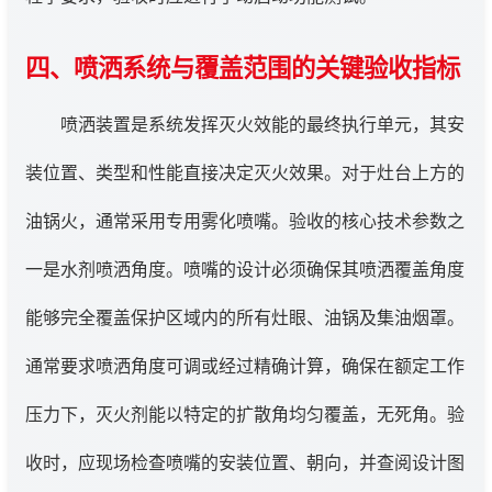
四、喷洒系统与覆盖范围的关键验收指标
喷洒装置是系统发挥灭火效能的最终执行单元，其安
装位置、类型和性能直接决定灭火效果。对于灶台上方的
油锅火，通常采用专用雾化喷嘴。验收的核心技术参数之
一是水剂喷洒角度。喷嘴的设计必须确保其喷洒覆盖角度
能够完全覆盖保护区域内的所有灶眼、油锅及集油烟罩。
通常要求喷洒角度可调或经过精确计算，确保在额定工作
压力下，灭火剂能以特定的扩散角均匀覆盖，无死角。验
收时，应现场检查喷嘴的安装位置、朝向，并查阅设计图